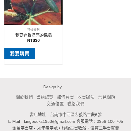
特價書刊
我要追蹤漂亮的昆蟲
NT$
30
我要購買
Design by
關於我們
書籍總覽
如何買書
收書辦法
常見問題
交通位置
聯絡我們
書店地址：台南市中西區忠義路二段6號
E-Mail：
kingbooks1953@gmail.com
客服電話：0956-100-705
金萬字書店 - 60年老字號，珍版古書收藏、優質二手書買賣