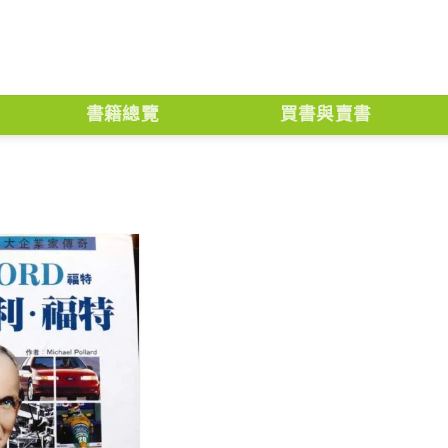
書籍總覽
買書與賣書