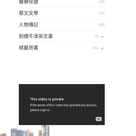
醫療保健
(18)
華文文學
(12)
人物傳記
(50)
劍橋牛津英文書
(7)
棋藝用書
(61)