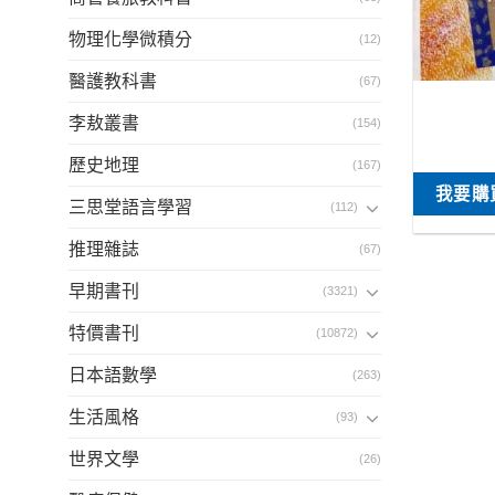
物理化學微積分
(12)
醫護教科書
(67)
李敖叢書
(154)
歷史地理
(167)
我要購
三思堂語言學習
(112)
推理雜誌
(67)
早期書刊
(3321)
特價書刊
(10872)
日本語數學
(263)
生活風格
(93)
世界文學
(26)