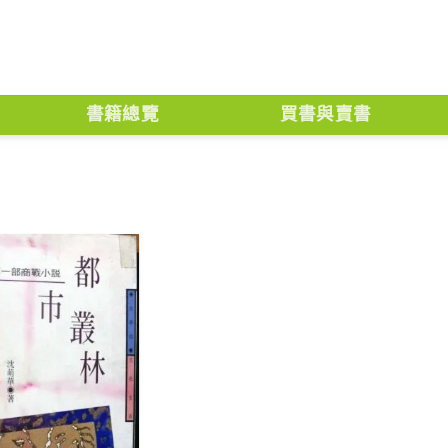
書籍總覽
買書與賣書