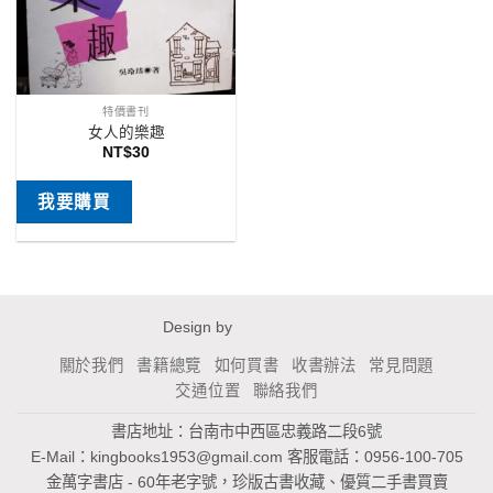
特價書刊
女人的樂趣
NT$
30
我要購買
Design by
關於我們
書籍總覽
如何買書
收書辦法
常見問題
交通位置
聯絡我們
書店地址：台南市中西區忠義路二段6號
E-Mail：
kingbooks1953@gmail.com
客服電話：0956-100-705
金萬字書店 - 60年老字號，珍版古書收藏、優質二手書買賣