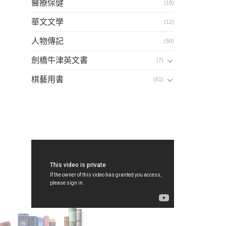
醫療保健
(18)
華文文學
(12)
人物傳記
(50)
劍橋牛津英文書
(7)
棋藝用書
(61)