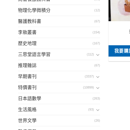
物理化學微積分
(12)
醫護教科書
(67)
李敖叢書
(154)
歷史地理
(167)
我要購
三思堂語言學習
(112)
推理雜誌
(67)
早期書刊
(3337)
特價書刊
(10899)
日本語數學
(263)
生活風格
(93)
世界文學
(26)