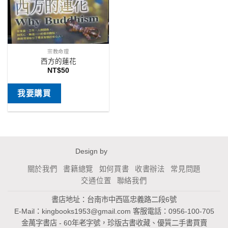
宗教命理
西方的蓮花
NT$
50
我要購買
Design by
關於我們
書籍總覽
如何買書
收書辦法
常見問題
交通位置
聯絡我們
書店地址：台南市中西區忠義路二段6號
E-Mail：
kingbooks1953@gmail.com
客服電話：0956-100-705
金萬字書店 - 60年老字號，珍版古書收藏、優質二手書買賣