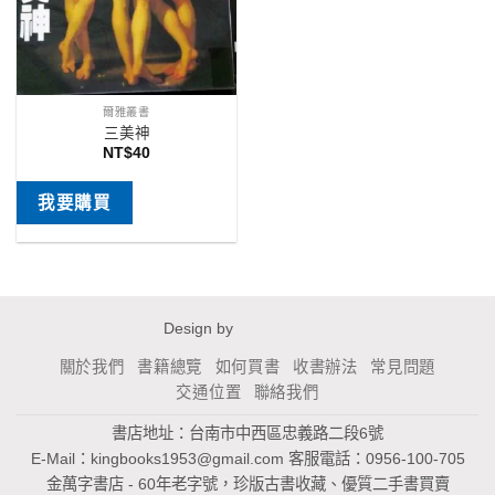
爾雅叢書
三美神
NT$
40
我要購買
Design by
關於我們
書籍總覽
如何買書
收書辦法
常見問題
交通位置
聯絡我們
書店地址：台南市中西區忠義路二段6號
E-Mail：
kingbooks1953@gmail.com
客服電話：0956-100-705
金萬字書店 - 60年老字號，珍版古書收藏、優質二手書買賣