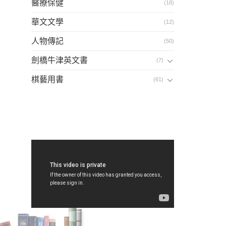
醫療保健
(18)
華文文學
(12)
人物傳記
(50)
劍橋牛津英文書
(7)
棋藝用書
(61)