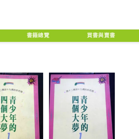
書籍總覽
買書與賣書