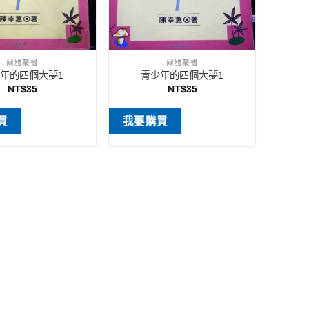
爾雅叢書
爾雅叢書
年的四個大夢1
青少年的四個大夢1
NT$
35
NT$
35
買
我要購買