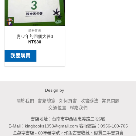
爾雅叢書
青少年的四個大夢3
NT$
30
我要購買
Design by
關於我們
書籍總覽
如何買書
收書辦法
常見問題
交通位置
聯絡我們
書店地址：台南市中西區忠義路二段6號
E-Mail：
kingbooks1953@gmail.com
客服電話：0956-100-705
金萬字書店 - 60年老字號，珍版古書收藏、優質二手書買賣