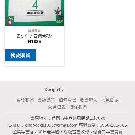
爾雅叢書
青少年的四個大夢4
NT$
35
我要購買
Design by
關於我們
書籍總覽
如何買書
收書辦法
常見問題
交通位置
聯絡我們
書店地址：台南市中西區忠義路二段6號
E-Mail：
kingbooks1953@gmail.com
客服電話：0956-100-705
金萬字書店 - 60年老字號，珍版古書收藏、優質二手書買賣