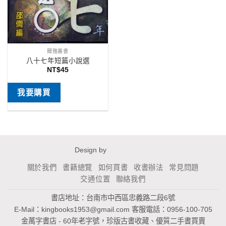
爾雅叢書
八十七年短篇小說選
NT$
45
我要購買
Design by
關於我們
書籍總覽
如何買書
收書辦法
常見問題
交通位置
聯絡我們
書店地址：台南市中西區忠義路二段6號
E-Mail：
kingbooks1953@gmail.com
客服電話：0956-100-705
金萬字書店 - 60年老字號，珍版古書收藏、優質二手書買賣