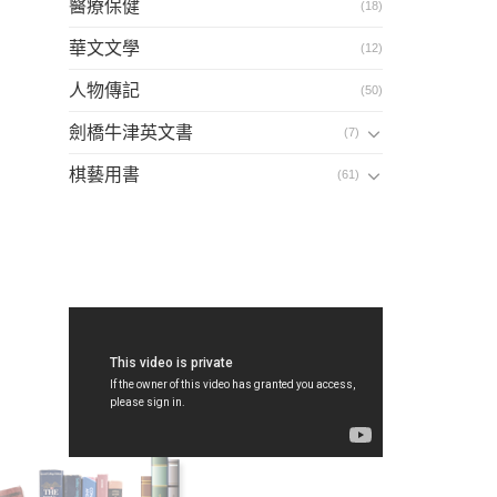
醫療保健
(18)
華文文學
(12)
人物傳記
(50)
劍橋牛津英文書
(7)
棋藝用書
(61)