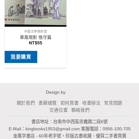
中國文學總新賞
華風現影 恪守篇
NT$
55
我要購買
Design by
關於我們
書籍總覽
如何買書
收書辦法
常見問題
交通位置
聯絡我們
書店地址：台南市中西區忠義路二段6號
E-Mail：
kingbooks1953@gmail.com
客服電話：0956-100-705
金萬字書店 - 60年老字號，珍版古書收藏、優質二手書買賣