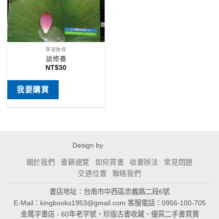
學習進修
談修養
NT$
30
我要購買
Design by
關於我們
書籍總覽
如何買書
收書辦法
常見問題
交通位置
聯絡我們
書店地址：台南市中西區忠義路二段6號
E-Mail：
kingbooks1953@gmail.com
客服電話：0956-100-705
金萬字書店 - 60年老字號，珍版古書收藏、優質二手書買賣