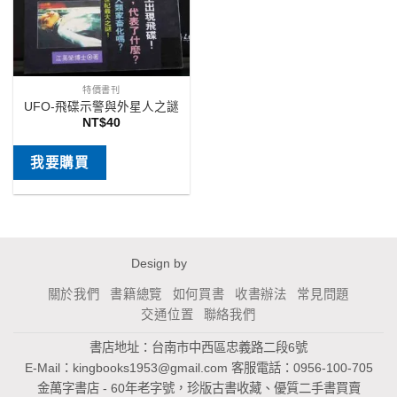
特價書刊
UFO-飛碟示警與外星人之謎
NT$
40
我要購買
Design by
關於我們
書籍總覽
如何買書
收書辦法
常見問題
交通位置
聯絡我們
書店地址：台南市中西區忠義路二段6號
E-Mail：
kingbooks1953@gmail.com
客服電話：0956-100-705
金萬字書店 - 60年老字號，珍版古書收藏、優質二手書買賣