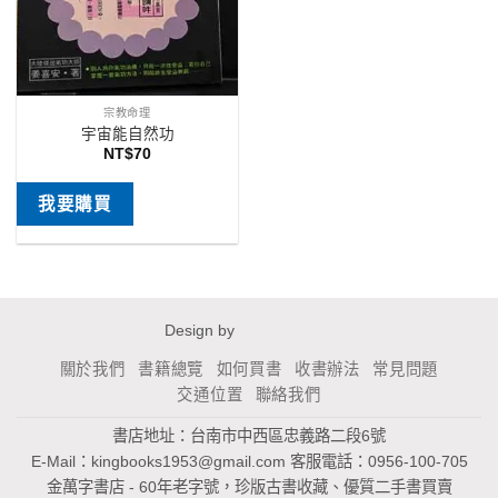
宗教命理
宇宙能自然功
NT$
70
我要購買
Design by
關於我們
書籍總覽
如何買書
收書辦法
常見問題
交通位置
聯絡我們
書店地址：台南市中西區忠義路二段6號
E-Mail：
kingbooks1953@gmail.com
客服電話：0956-100-705
金萬字書店 - 60年老字號，珍版古書收藏、優質二手書買賣