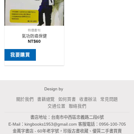
特價書刊
氣功防癌保健
NT$
60
我要購買
Design by
關於我們
書籍總覽
如何買書
收書辦法
常見問題
交通位置
聯絡我們
書店地址：台南市中西區忠義路二段6號
E-Mail：
kingbooks1953@gmail.com
客服電話：0956-100-705
金萬字書店 - 60年老字號，珍版古書收藏、優質二手書買賣