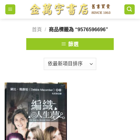
Skip
to
content
首頁
/
商品標籤為 “9576596696”
篩選