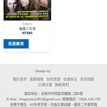
特價書刊
編織人生夢
NT$
60
我要購買
Design by
關於我們
書籍總覽
如何買書
收書辦法
常見問題
交通位置
聯絡我們
書店地址：台南市中西區忠義路二段6號
E-Mail：
kingbooks1953@gmail.com
客服電話：0956-100-705
金萬字書店 - 60年老字號，珍版古書收藏、優質二手書買賣