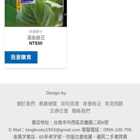
特價書刊
活出自己
NT$
30
我要購買
Design by
關於我們
書籍總覽
如何買書
收書辦法
常見問題
交通位置
聯絡我們
書店地址：台南市中西區忠義路二段6號
E-Mail：
kingbooks1953@gmail.com
客服電話：0956-100-705
金萬字書店 - 60年老字號，珍版古書收藏、優質二手書買賣