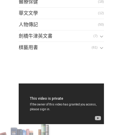
醫療保健
(18)
華文文學
(12)
人物傳記
(50)
劍橋牛津英文書
(7)
棋藝用書
(61)