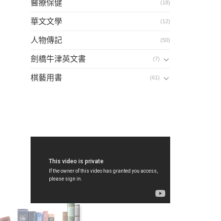
醫療保健
(18)
華文文學
(12)
人物傳記
(50)
劍橋牛津英文書
(7)
棋藝用書
(61)