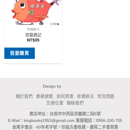
特價書刊
恐龍週記
NT$
35
我要購買
Design by
關於我們
書籍總覽
如何買書
收書辦法
常見問題
交通位置
聯絡我們
書店地址：台南市中西區忠義路二段6號
E-Mail：
kingbooks1953@gmail.com
客服電話：0956-100-705
金萬字書店 - 60年老字號，珍版古書收藏、優質二手書買賣