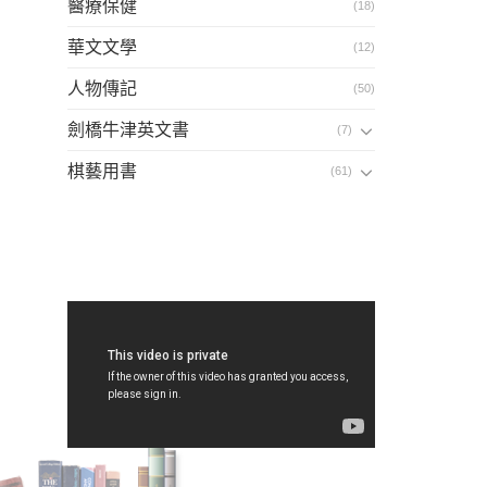
醫療保健
(18)
華文文學
(12)
人物傳記
(50)
劍橋牛津英文書
(7)
棋藝用書
(61)