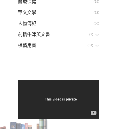
醫療保健
(18)
華文文學
(12)
人物傳記
(50)
劍橋牛津英文書
(7)
棋藝用書
(61)