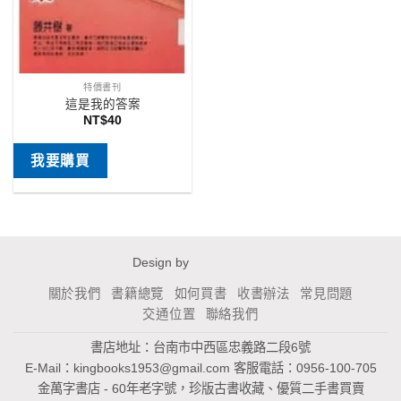
特價書刊
這是我的答案
NT$
40
我要購買
Design by
關於我們
書籍總覽
如何買書
收書辦法
常見問題
交通位置
聯絡我們
書店地址：台南市中西區忠義路二段6號
E-Mail：
kingbooks1953@gmail.com
客服電話：0956-100-705
金萬字書店 - 60年老字號，珍版古書收藏、優質二手書買賣