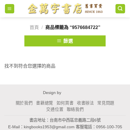
Skip
to
content
首頁
/
商品標籤為 “9576684722”
篩選
找不到符合您選擇的商品
Design by
關於我們
書籍總覽
如何買書
收書辦法
常見問題
交通位置
聯絡我們
書店地址：台南市中西區忠義路二段6號
E-Mail：
kingbooks1953@gmail.com
客服電話：0956-100-705