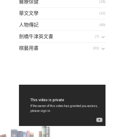
醫療保健
(18)
華文文學
(12)
人物傳記
(50)
劍橋牛津英文書
(7)
棋藝用書
(61)