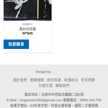
特價書刊
美妙的芭蕾
NT$
45
我要購買
Design by
關於我們
書籍總覽
如何買書
收書辦法
常見問題
交通位置
聯絡我們
書店地址：台南市中西區忠義路二段6號
E-Mail：
kingbooks1953@gmail.com
客服電話：0956-100-705
金萬字書店 - 60年老字號，珍版古書收藏、優質二手書買賣