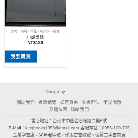
大地，洪範，爾雅，純文學，晨鍾
小說墨餘
NT$
180
我要購買
Design by
關於我們
書籍總覽
如何買書
收書辦法
常見問題
交通位置
聯絡我們
書店地址：台南市中西區忠義路二段6號
E-Mail：
kingbooks1953@gmail.com
客服電話：0956-100-705
金萬字書店 - 60年老字號，珍版古書收藏、優質二手書買賣