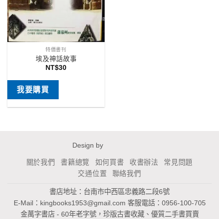
特價書刊
埃及神話故事
NT$
30
我要購買
Design by
關於我們
書籍總覽
如何買書
收書辦法
常見問題
交通位置
聯絡我們
書店地址：台南市中西區忠義路二段6號
E-Mail：
kingbooks1953@gmail.com
客服電話：0956-100-705
金萬字書店 - 60年老字號，珍版古書收藏、優質二手書買賣