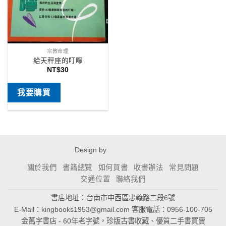
宗教命理
給天秤座的叮嚀
NT$
30
我要購買
Design by
關於我們
書籍總覽
如何買書
收書辦法
常見問題
交通位置
聯絡我們
書店地址：台南市中西區忠義路二段6號
E-Mail：
kingbooks1953@gmail.com
客服電話：0956-100-705
金萬字書店 - 60年老字號，珍版古書收藏、優質二手書買賣