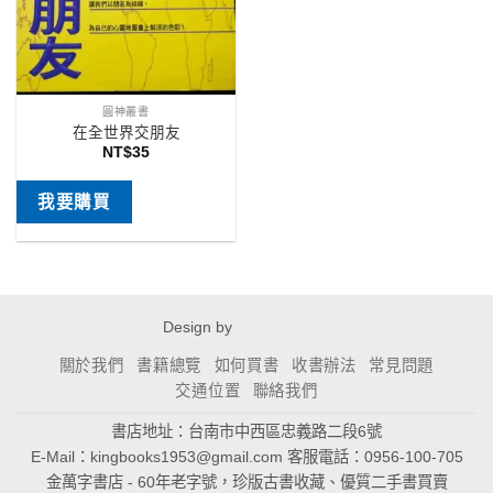
圓神叢書
在全世界交朋友
NT$
35
我要購買
Design by
關於我們
書籍總覽
如何買書
收書辦法
常見問題
交通位置
聯絡我們
書店地址：台南市中西區忠義路二段6號
E-Mail：
kingbooks1953@gmail.com
客服電話：0956-100-705
金萬字書店 - 60年老字號，珍版古書收藏、優質二手書買賣