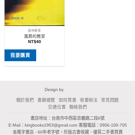
圓神叢書
風葬的教室
NT$
40
我要購買
Design by
關於我們
書籍總覽
如何買書
收書辦法
常見問題
交通位置
聯絡我們
書店地址：台南市中西區忠義路二段6號
E-Mail：
kingbooks1953@gmail.com
客服電話：0956-100-705
金萬字書店 - 60年老字號，珍版古書收藏、優質二手書買賣