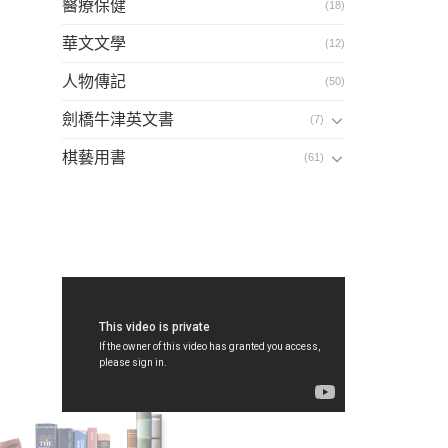
醫療保健
(18)
華文文學
(12)
人物傳記
(50)
劍橋牛津英文書
(7)
棋藝用書
(61)