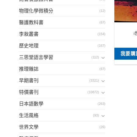
物理化學微積分
(12)
醫護教科書
(67)
李敖叢書
(154)
歷史地理
(167)
我要購
三思堂語言學習
(112)
推理雜誌
(67)
早期書刊
(3321)
特價書刊
(10872)
日本語數學
(263)
生活風格
(93)
世界文學
(26)