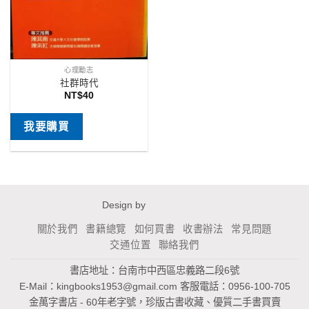
心理勵志
社群時代
NT$
40
我要購買
Design by
關於我們
書籍總覽
如何買書
收書辦法
常見問題
交通位置
聯絡我們
書店地址：台南市中西區忠義路二段6號
E-Mail：
kingbooks1953@gmail.com
客服電話：0956-100-705
金萬字書店 - 60年老字號，珍版古書收藏、優質二手書買賣