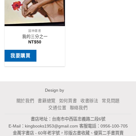
圓神叢書
我的三分之一
NT$
50
我要購買
Design by
關於我們
書籍總覽
如何買書
收書辦法
常見問題
交通位置
聯絡我們
書店地址：台南市中西區忠義路二段6號
E-Mail：
kingbooks1953@gmail.com
客服電話：0956-100-705
金萬字書店 - 60年老字號，珍版古書收藏、優質二手書買賣