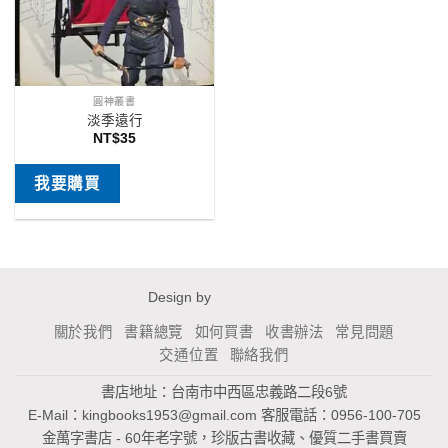
圓神叢書
淡季遠行
NT$
35
我要購買
Design by
關於我們
書籍總覽
如何買書
收書辦法
常見問題
交通位置
聯絡我們
書店地址：台南市中西區忠義路二段6號
E-Mail：
kingbooks1953@gmail.com
客服電話：0956-100-705
金萬字書店 - 60年老字號，珍版古書收藏、優質二手書買賣