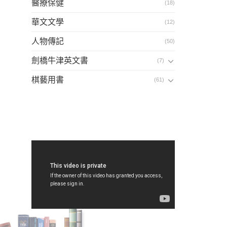
醫療保健
(18)
華文文學
(12)
人物傳記
(50)
劍橋牛津英文書
(7)
棋藝用書
(61)