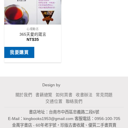
心理勵志
365天愛的箴言
NT$
35
我要購買
Design by
關於我們
書籍總覽
如何買書
收書辦法
常見問題
交通位置
聯絡我們
書店地址：台南市中西區忠義路二段6號
E-Mail：
kingbooks1953@gmail.com
客服電話：0956-100-705
金萬字書店 - 60年老字號，珍版古書收藏、優質二手書買賣