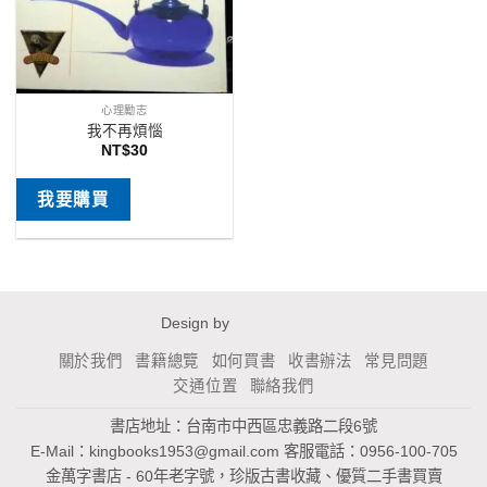
心理勵志
我不再煩惱
NT$
30
我要購買
Design by
關於我們
書籍總覽
如何買書
收書辦法
常見問題
交通位置
聯絡我們
書店地址：台南市中西區忠義路二段6號
E-Mail：
kingbooks1953@gmail.com
客服電話：0956-100-705
金萬字書店 - 60年老字號，珍版古書收藏、優質二手書買賣