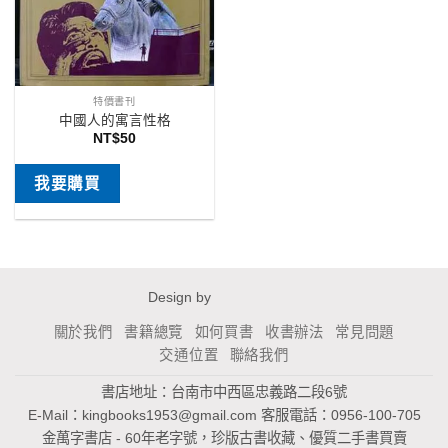
特價書刊
中國人的寓言性格
NT$
50
我要購買
Design by
關於我們
書籍總覽
如何買書
收書辦法
常見問題
交通位置
聯絡我們
書店地址：台南市中西區忠義路二段6號
E-Mail：
kingbooks1953@gmail.com
客服電話：0956-100-705
金萬字書店 - 60年老字號，珍版古書收藏、優質二手書買賣