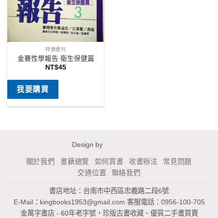
特價書刊
金賽性學報告 衛生保健篇
NT$
45
我要購買
Design by
關於我們
書籍總覽
如何買書
收書辦法
常見問題
交通位置
聯絡我們
書店地址：台南市中西區忠義路二段6號
E-Mail：
kingbooks1953@gmail.com
客服電話：0956-100-705
金萬字書店 - 60年老字號，珍版古書收藏、優質二手書買賣