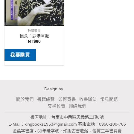
特價書刊
懷念：鹿港阿嬤
NT$
60
我要購買
Design by
關於我們
書籍總覽
如何買書
收書辦法
常見問題
交通位置
聯絡我們
書店地址：台南市中西區忠義路二段6號
E-Mail：
kingbooks1953@gmail.com
客服電話：0956-100-705
金萬字書店 - 60年老字號，珍版古書收藏、優質二手書買賣