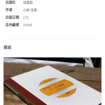
出版社
培風館
作者
小柳 佳勇
出版日期
172
店內編號
70245
描述