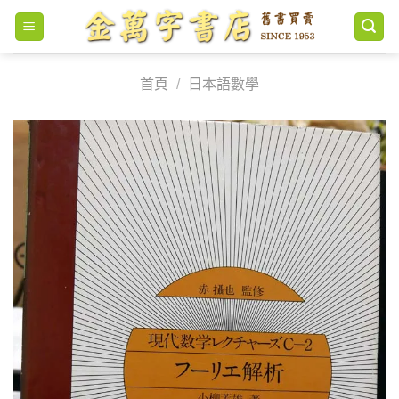
Skip
to
content
首頁
/
日本語數學