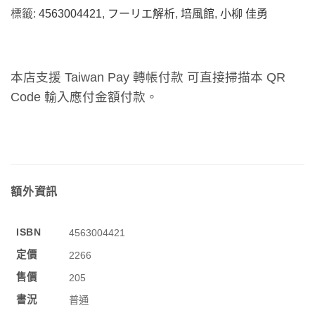
標籤:
4563004421
,
フーリエ解析
,
培風館
,
小柳 佳勇
本店支援 Taiwan Pay 轉帳付款 可直接掃描本 QR
Code 輸入應付金額付款。
額外資訊
ISBN
4563004421
定價
2266
售價
205
書況
普通