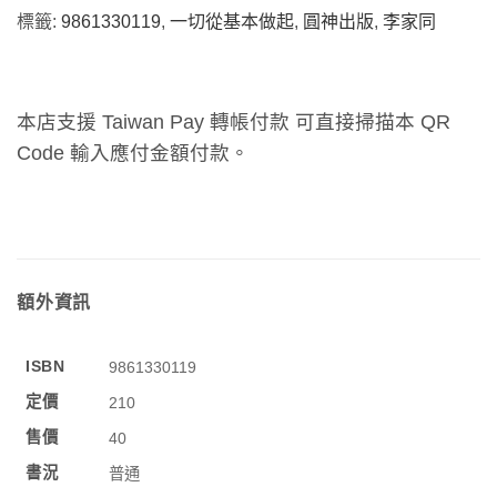
標籤:
9861330119
,
一切從基本做起
,
圓神出版
,
李家同
本店支援 Taiwan Pay 轉帳付款 可直接掃描本 QR
Code 輸入應付金額付款。
額外資訊
ISBN
9861330119
定價
210
售價
40
書況
普通