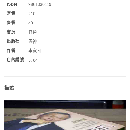
ISBN
9861330119
定價
210
售價
40
書況
普通
出版社
圓神
作者
李家同
店內編號
3784
描述