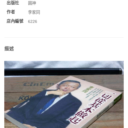
出版社
圓神
作者
李家同
店內編號
6226
描述