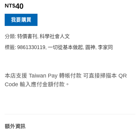
40
NT$
我要購買
分類:
特價書刊
,
科學社會人文
標籤:
9861330119
,
一切從基本做起
,
圓神
,
李家同
本店支援 Taiwan Pay 轉帳付款 可直接掃描本 QR
Code 輸入應付金額付款。
額外資訊