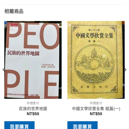
相關商品
特價書刊
特價書刊
民族的世界地圖
中國文學欣賞全集 賦篇(一)
NT$
50
NT$
50
我要購買
我要購買