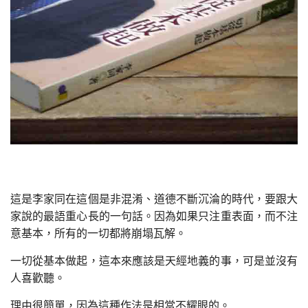
這是李家同在這個是非混淆、道德不斷沉淪的時代，要跟大
家說的最語重心長的一句話。因為如果只注重表面，而不注
意基本，所有的一切都將崩塌瓦解。
一切從基本做起，這本來應該是天經地義的事，可是並沒有
人喜歡聽。
理由很簡單，因為這種作法是相當不耀眼的。