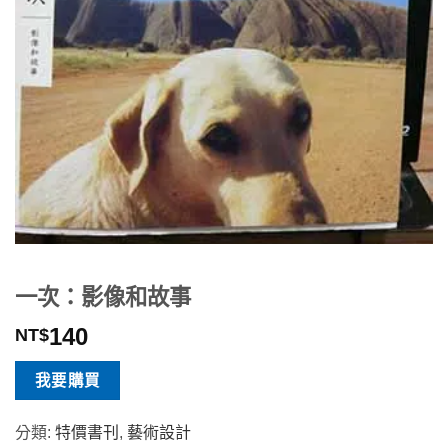
一次：影像和故事
140
NT$
我要購買
分類:
特價書刊
,
藝術設計