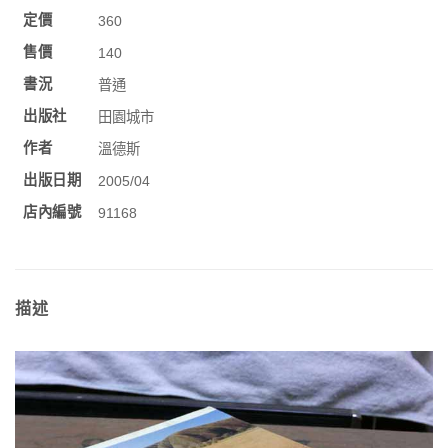
定價
360
售價
140
書況
普通
出版社
田園城市
作者
溫德斯
出版日期
2005/04
店內編號
91168
描述