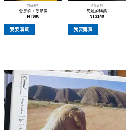
特價書刊
特價書刊
愛是妳，愛是屎
思維的時態
NT$
80
NT$
140
我要購買
我要購買