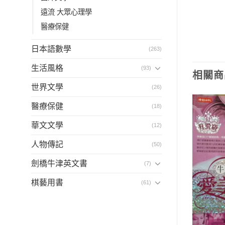
遠流 大眾心理學
醫療保健
日本語數學
(263)
生活風格
(93)
相關商
世界文學
(26)
醫療保健
(18)
華文文學
(12)
人物傳記
(50)
劍橋牛津英文書
(7)
棋藝用書
(61)