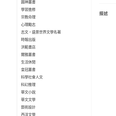
圓神叢書
學習進修
描述
宗教命理
心理勵志
志文，遠景世界文學名著
時報出版
洪範書店
爾雅叢書
生活休閒
皇冠叢書
科學社會人文
科幻推理
華文小說
華文文學
藝術設計
西洋文學