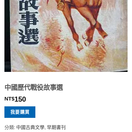
中國歷代戰役故事選
150
NT$
我要購買
分類:
中國古典文學
,
早期書刊