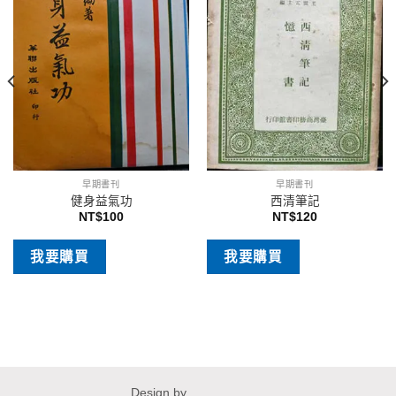
早期書刊
早期書刊
健身益氣功
西清筆記
NT$
100
NT$
120
我要購買
我要購買
Design by