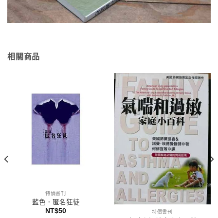
相關商品
特價書刊
藍色．匿名狂徒
NT$
50
特價書刊