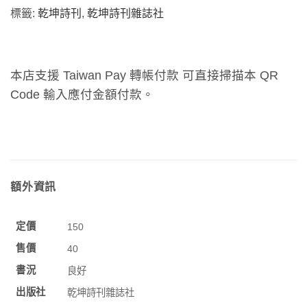
標籤:
乾坤詩刊
,
乾坤詩刊雜誌社
本店支援 Taiwan Pay 轉帳付款 可直接掃描本 QR
Code 輸入應付金額付款。
額外資訊
定價
150
售價
40
書況
良好
出版社
乾坤詩刊雜誌社