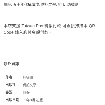
標籤:
五十年代底塵埃
,
傳記文學
,
初版
,
唐德剛
本店支援 Taiwan Pay 轉帳付款 可直接掃描本 QR
Code 輸入應付金額付款。
額外資訊
作者
唐德剛
出版社
傳記文學
書況
良好
出版日期
70年3月 初版