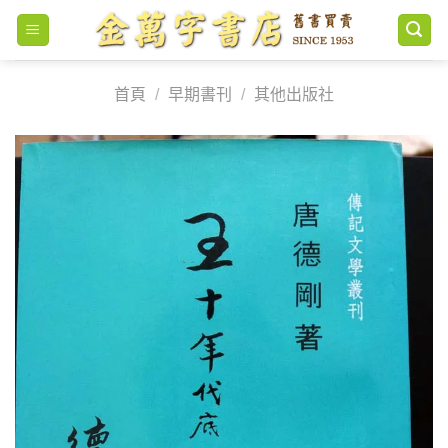
Skip
to
content
首頁
/
早期書刊
/
其他出版社